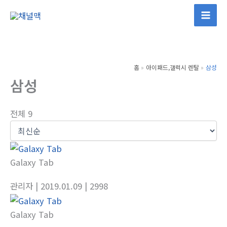
콘
텐
츠
로
건
홈
아이패드,갤럭시 렌탈
삼성
너
삼성
뛰
기
전체 9
Galaxy Tab
관리자
| 2019.01.09
| 2998
Galaxy Tab