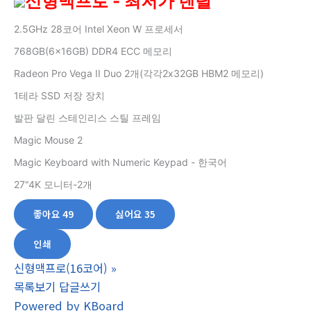
신형맥프로 - 최저가 렌탈
2.5GHz 28코어 Intel Xeon W 프로세서
768GB(6x16GB) DDR4 ECC 메모리
Radeon Pro Vega II Duo 2개(각각2x32GB HBM2 메모리)
1테라 SSD 저장 장치
발판 달린 스테인리스 스틸 프레임
Magic Mouse 2
Magic Keyboard with Numeric Keypad - 한국어
27"4K 모니터-2개
좋아요
49
싫어요
35
인쇄
신형맥프로(16코어)
»
목록보기
답글쓰기
Powered by KBoard